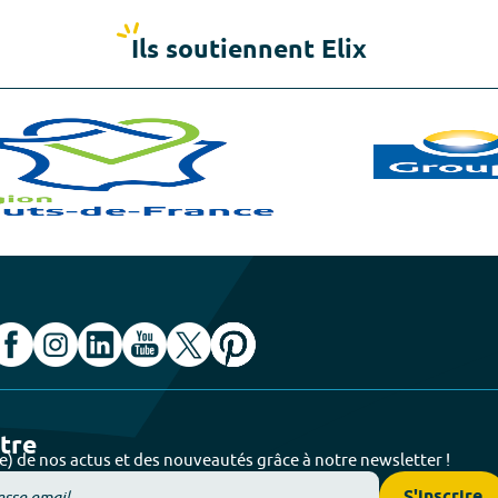
Ils soutiennent Elix
ttre
e) de nos actus et des nouveautés grâce à notre newsletter !
S'inscrire