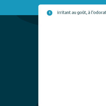
irritant au goût, à l'odorat
1