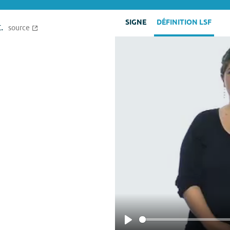
SIGNE
DÉFINITION LSF
.
source