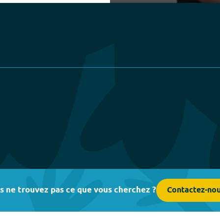
Play
s ne trouvez pas ce que vous cherchez ?
Contactez-no