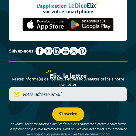
L'application
sur votre smartphone
Suivez-nous !
Elix, la lettre
Restez informé(e) de nos actus et des nouveautés grâce à notre
newsletter !
S'inscrire
En indiquant votre adresse e-mail ci-dessus vous consentez à recevoir notre lettre
d’information par voie électronique. Vous pouvez vous désinscrire à tout moment
en modifiant vos paramètres via les liens de désinscription.