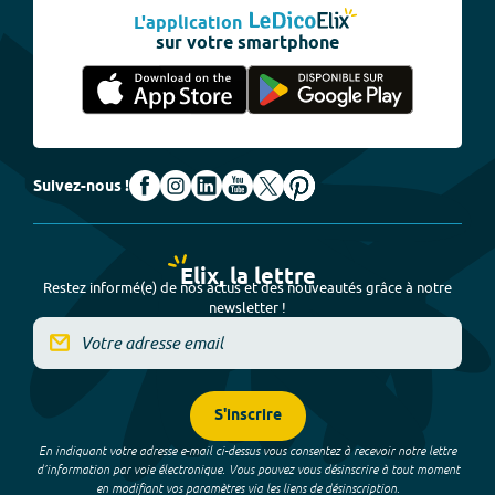
L'application
sur votre smartphone
Suivez-nous !
Elix, la lettre
Restez informé(e) de nos actus et des nouveautés grâce à notre
newsletter !
S'inscrire
En indiquant votre adresse e-mail ci-dessus vous consentez à recevoir notre lettre
d’information par voie électronique. Vous pouvez vous désinscrire à tout moment
en modifiant vos paramètres via les liens de désinscription.