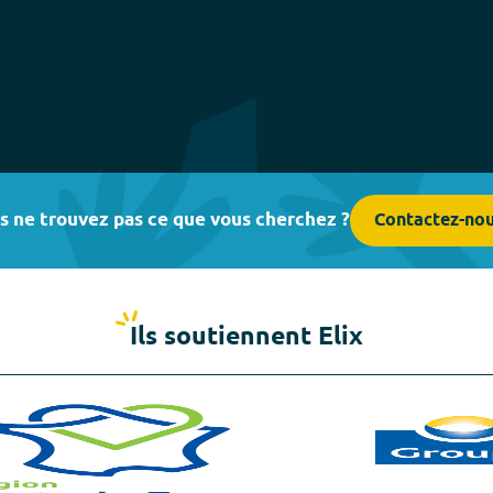
s ne trouvez pas ce que vous cherchez ?
Contactez-no
Ils soutiennent Elix