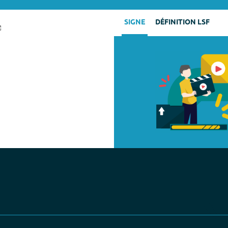
SIGNE
DÉFINITION LSF