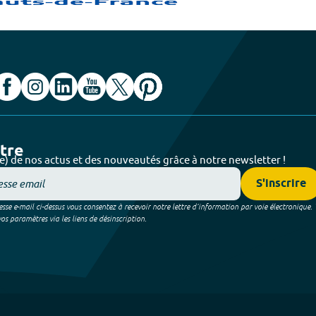
ttre
e) de nos actus et des nouveautés grâce à notre newsletter !
S'inscrire
sse e-mail ci-dessus vous consentez à recevoir notre lettre d’information par voie électronique.
 paramètres via les liens de désinscription.