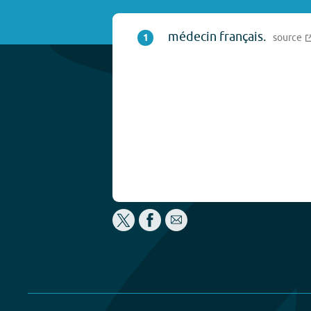
médecin français.
1
source