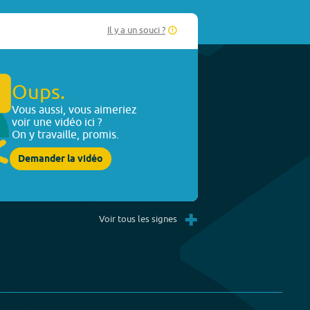
Il y a un souci ?
Oups.
Vous aussi, vous aimeriez
voir une vidéo ici ?
On y travaille, promis.
Demander la vidéo
+
Voir tous les signes