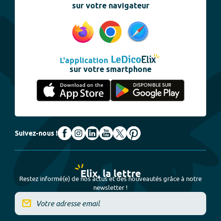
sur votre navigateur
L'application
sur votre smartphone
Suivez-nous !
Elix, la lettre
Restez informé(e) de nos actus et des nouveautés grâce à notre
newsletter !