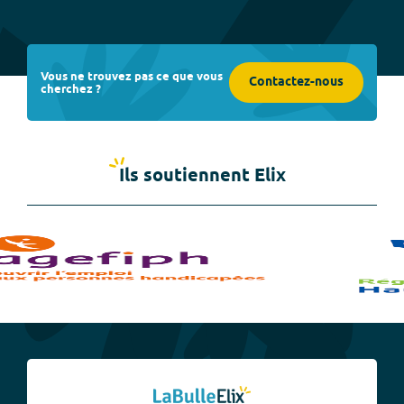
Vous ne trouvez pas ce que vous
Contactez-nous
cherchez ?
Ils soutiennent Elix