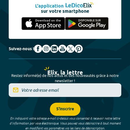
L'application
sur votre smartphone
Suivez-nous !
Elix, la lettre
Restez informé(e) de nos actus et des nouveautés grâce à notre
newsletter !
S'inscrire
En indiquant votre adresse e-mail ci-dessus vous consentez à recevoir notre lettre
d’information par voie électronique. Vous pouvez vous désinscrire à tout moment
en modifiant vos paramètres via les liens de désinscription.