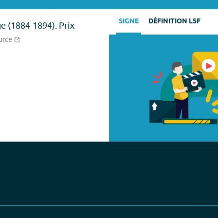
SIGNE
DÉFINITION LSF
e (1884-1894). Prix
urce