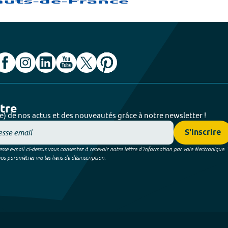
ttre
e) de nos actus et des nouveautés grâce à notre newsletter !
S'inscrire
sse e-mail ci-dessus vous consentez à recevoir notre lettre d’information par voie électronique.
 paramètres via les liens de désinscription.