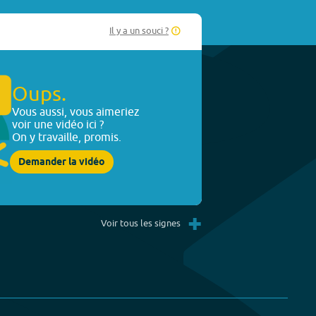
Il y a un souci ?
Oups.
Vous aussi, vous aimeriez
voir une vidéo ici ?
On y travaille, promis.
Demander la vidéo
+
Voir tous les signes