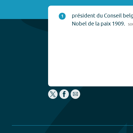
président du Conseil belg
1
Nobel de la paix 1909.
so