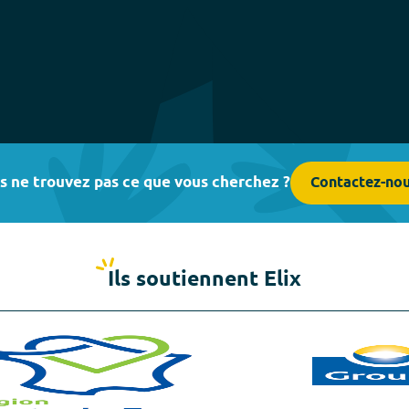
s ne trouvez pas ce que vous cherchez ?
Contactez-no
Ils soutiennent Elix