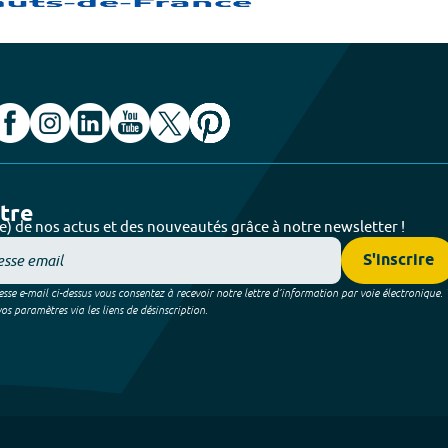
ttre
e) de nos actus et des nouveautés grâce à notre newsletter !
S'inscrire
sse e-mail ci-dessus vous consentez à recevoir notre lettre d’information par voie électronique.
 paramètres via les liens de désinscription.