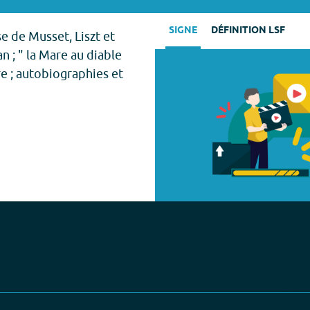
SIGNE
DÉFINITION LSF
se de Musset, Liszt et
n ; " la Mare au diable
re ; autobiographies et