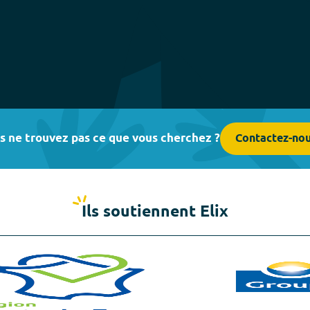
s ne trouvez pas ce que vous cherchez ?
Contactez-no
Ils soutiennent Elix