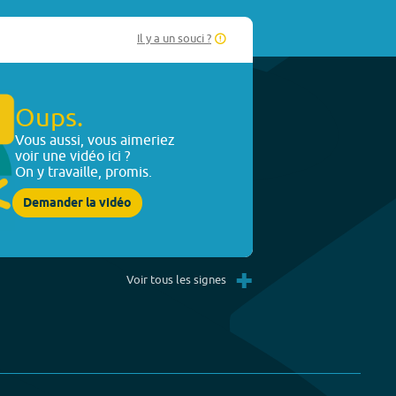
Il y a un souci ?
Oups.
Vous aussi, vous aimeriez
voir une vidéo ici ?
On y travaille, promis.
Demander la vidéo
+
Voir tous les signes