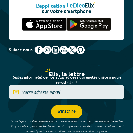
L'application
sur votre smartphone
Suivez-nous !
Elix, la lettre
Restez informé(e) de nos actus et des nouveautés grâce à notre
newsletter !
S'inscrire
En indiquant votre adresse e-mail ci-dessus vous consentez à recevoir notre lettre
d’information par voie électronique. Vous pouvez vous désinscrire à tout moment
en modifiant vos paramètres via les liens de désinscription.