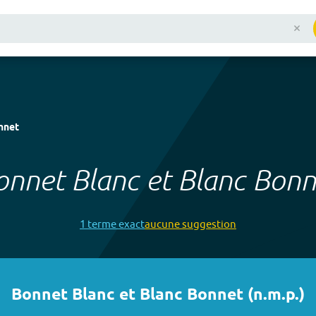
nnet
onnet Blanc et Blanc Bonn
1
terme
exact
aucune
suggestion
Bonnet Blanc et Blanc Bonnet
(
n.m.p.
)