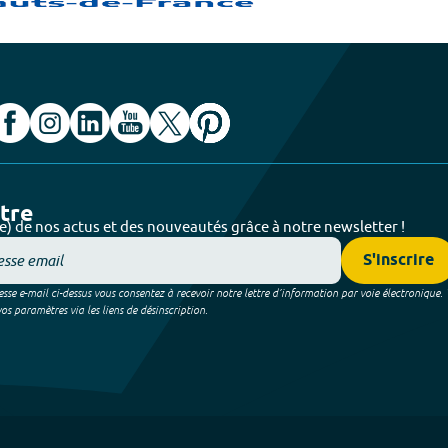
ttre
e) de nos actus et des nouveautés grâce à notre newsletter !
S'inscrire
sse e-mail ci-dessus vous consentez à recevoir notre lettre d’information par voie électronique.
 paramètres via les liens de désinscription.