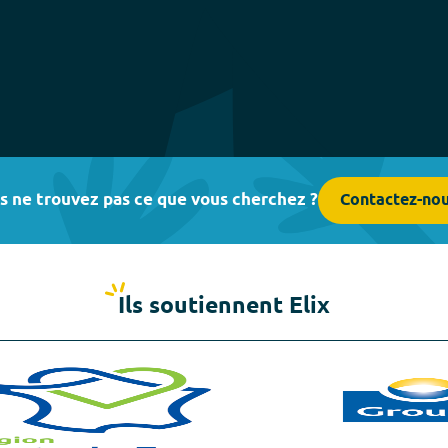
s ne trouvez pas ce que vous cherchez ?
Contactez-no
Ils soutiennent Elix