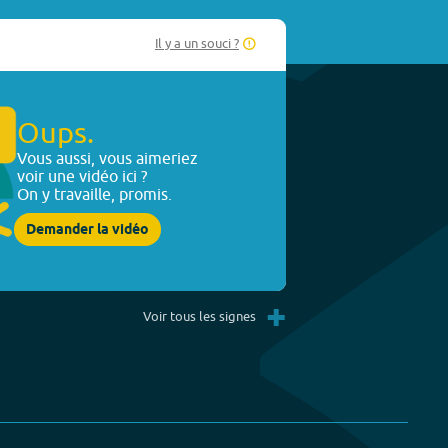
Il y a un souci ?
Oups.
Vous aussi, vous aimeriez
voir une vidéo ici ?
On y travaille, promis.
Demander la vidéo
+
Voir tous les signes