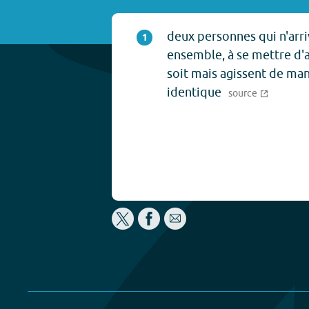
deux personnes qui n'arri
1
ensemble, à se mettre d'
soit mais agissent de ma
identique
source