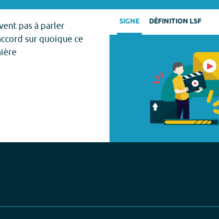
SIGNE
DÉFINITION LSF
vent pas à parler
accord sur quoique ce
nière