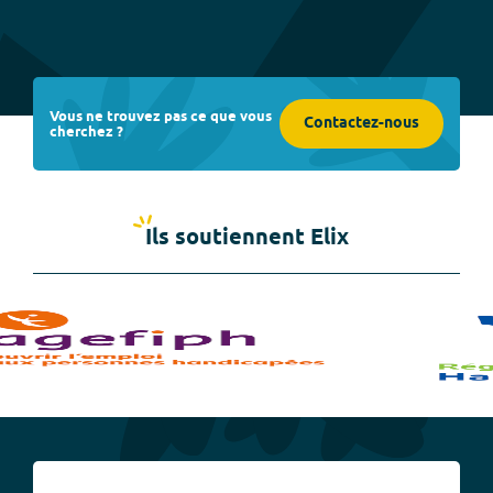
Vous ne trouvez pas ce que vous
Contactez-nous
cherchez ?
Ils soutiennent Elix