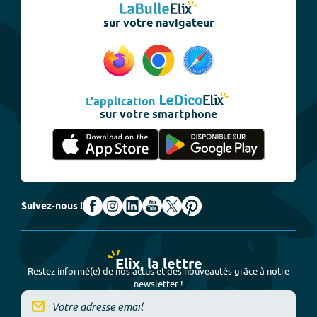
sur votre navigateur
L'application
sur votre smartphone
Suivez-nous !
Elix, la lettre
Restez informé(e) de nos actus et des nouveautés grâce à notre
newsletter !