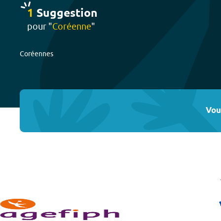
1
Suggestion
pour "
Coréenne
"
Coréennes
Vou