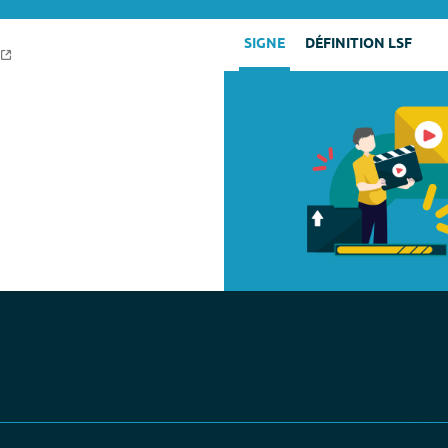
SIGNE
DÉFINITION LSF