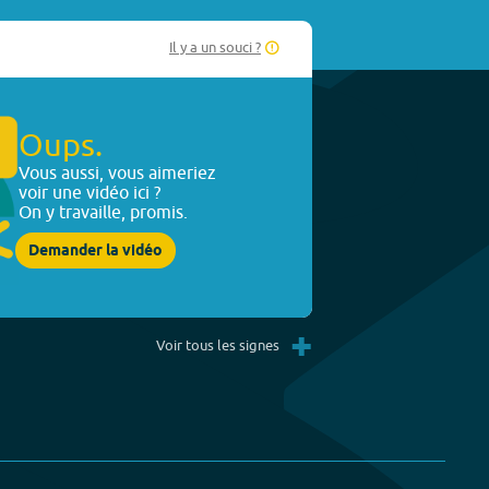
Il y a un souci ?
Oups.
Vous aussi, vous aimeriez
voir une vidéo ici ?
On y travaille, promis.
Demander la vidéo
+
Voir tous les signes