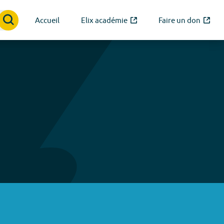
Accueil
Elix académie
Faire un don