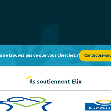
s ne trouvez pas ce que vous cherchez ?
Contactez-no
Ils soutiennent Elix