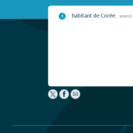
habitant de Corée.
1
source