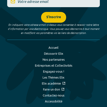
S'inscrire
En indiquant votre adresse e-mail ci-dessus vous consentez à recevoir notre lettre
d’information par voie électronique. Vous pouvez vous désinscrire à tout moment
en modifiant vos paramètres via les liens de désinscription.
Accueil
Découvrir Elix
Nos partenaires
Entreprises et Collectivités
Engagez-vous !
Les Thèmes Elix
Elix académie
Faire un don
Contactez-nous
Accessibilité