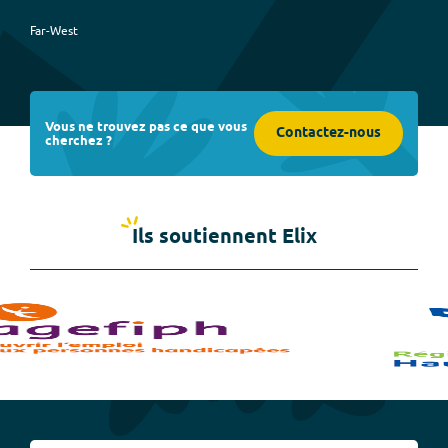
Far-West
Vous ne trouvez pas ce que vous
Contactez-nous
cherchez ?
Ils soutiennent Elix