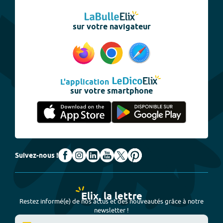
sur votre navigateur
L'application
sur votre smartphone
Suivez-nous !
Elix, la lettre
Restez informé(e) de nos actus et des nouveautés grâce à notre
newsletter !