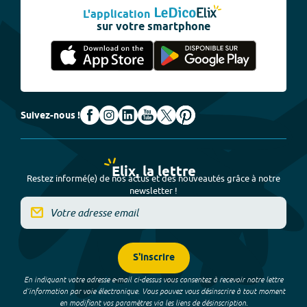
L'application
sur votre smartphone
Suivez-nous !
Elix, la lettre
Restez informé(e) de nos actus et des nouveautés grâce à notre
newsletter !
S'inscrire
En indiquant votre adresse e-mail ci-dessus vous consentez à recevoir notre lettre
d’information par voie électronique. Vous pouvez vous désinscrire à tout moment
en modifiant vos paramètres via les liens de désinscription.