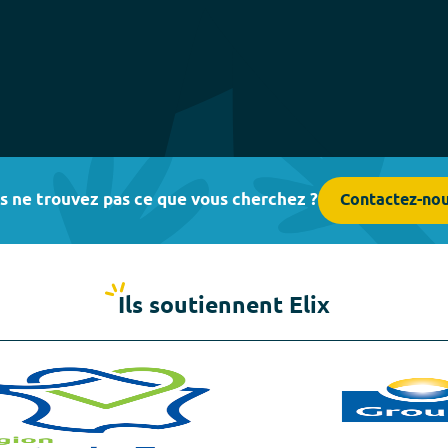
s ne trouvez pas ce que vous cherchez ?
Contactez-no
Ils soutiennent Elix