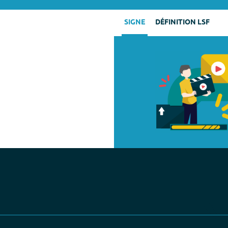
SIGNE
DÉFINITION LSF