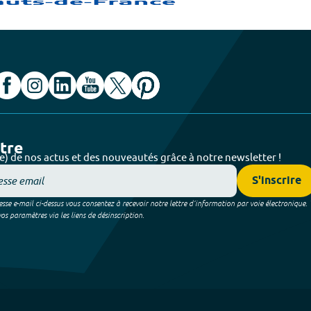
ttre
e) de nos actus et des nouveautés grâce à notre newsletter !
S'inscrire
sse e-mail ci-dessus vous consentez à recevoir notre lettre d’information par voie électronique.
 paramètres via les liens de désinscription.