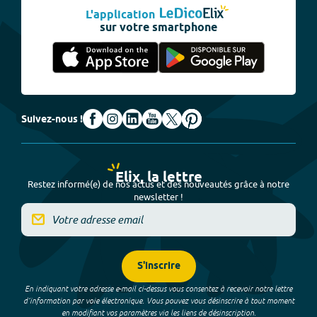
L'application
sur votre smartphone
Suivez-nous !
Elix, la lettre
Restez informé(e) de nos actus et des nouveautés grâce à notre
newsletter !
S'inscrire
En indiquant votre adresse e-mail ci-dessus vous consentez à recevoir notre lettre
d’information par voie électronique. Vous pouvez vous désinscrire à tout moment
en modifiant vos paramètres via les liens de désinscription.