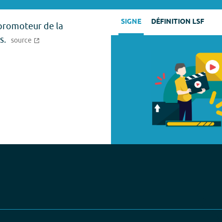
SIGNE
DÉFINITION LSF
e promoteur de la
s.
source