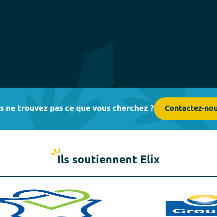
s ne trouvez pas ce que vous cherchez ?
Contactez-no
Ils soutiennent Elix