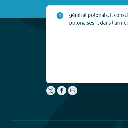
général polonais. Il consti
1
polonaises ", dans l'armée