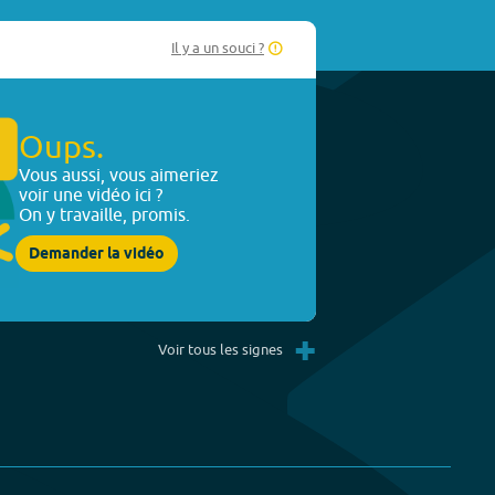
Il y a un souci ?
Oups.
Vous aussi, vous aimeriez
voir une vidéo ici ?
On y travaille, promis.
Demander la vidéo
+
Voir tous les signes