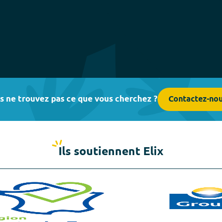
s ne trouvez pas ce que vous cherchez ?
Contactez-no
Ils soutiennent Elix