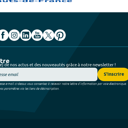
ttre
e) de nos actus et des nouveautés grâce à notre newsletter !
S'inscrire
sse e-mail ci-dessus vous consentez à recevoir notre lettre d’information par voie électronique.
 paramètres via les liens de désinscription.