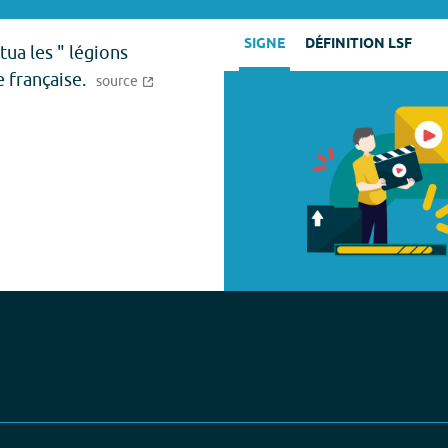
SIGNE
DÉFINITION LSF
tua les " légions
 française.
source