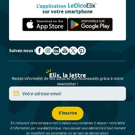
L'application
sur votre smartphone
Suivez-nous !
Elix, la lettre
Restez informé(e) de nos actus et des nouveautés grâce à notre
newsletter !
S'inscrire
En indiquant votre adresse e-mail ci-dessus vous consentez à recevoir notre lettre
d’information par voie électronique. Vous pouvez vous désinscrire à tout moment
en modifiant vos paramètres via les liens de désinscription.