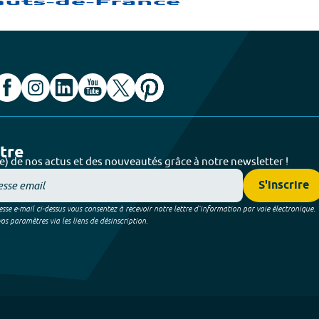
ttre
e) de nos actus et des nouveautés grâce à notre newsletter !
S'inscrire
sse e-mail ci-dessus vous consentez à recevoir notre lettre d’information par voie électronique.
 paramètres via les liens de désinscription.