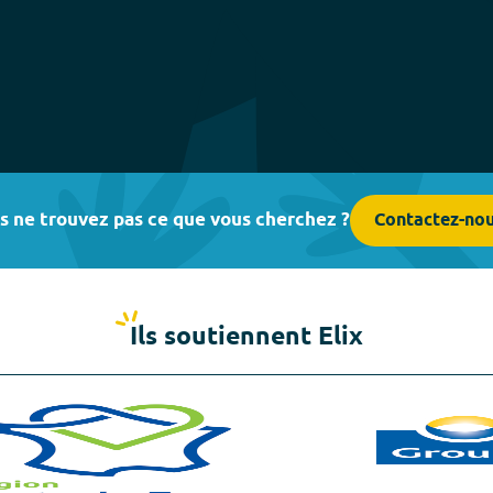
s ne trouvez pas ce que vous cherchez ?
Contactez-no
Ils soutiennent Elix