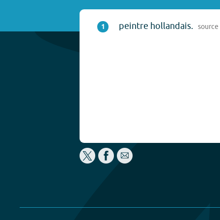
peintre hollandais.
1
source