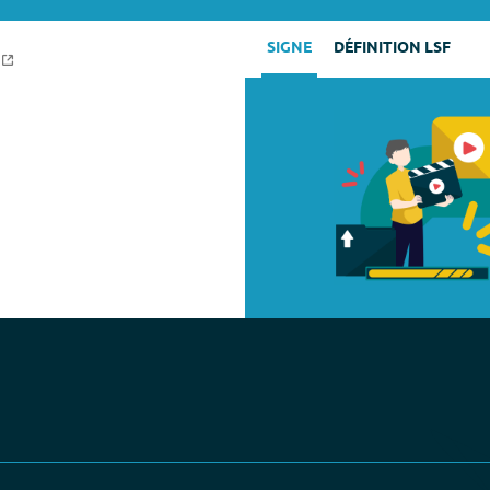
SIGNE
DÉFINITION LSF