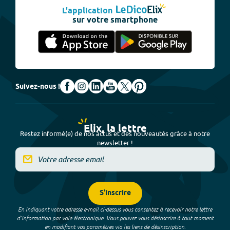
L'application
sur votre smartphone
Suivez-nous !
Elix, la lettre
Restez informé(e) de nos actus et des nouveautés grâce à notre
newsletter !
S'inscrire
En indiquant votre adresse e-mail ci-dessus vous consentez à recevoir notre lettre
d’information par voie électronique. Vous pouvez vous désinscrire à tout moment
en modifiant vos paramètres via les liens de désinscription.