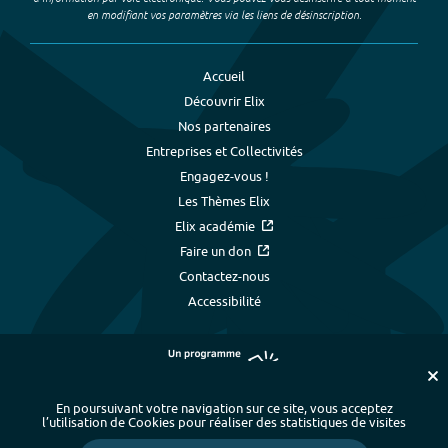
en modifiant vos paramètres via les liens de désinscription.
Accueil
Découvrir Elix
Nos partenaires
Entreprises et Collectivités
Engagez-vous !
Les Thèmes Elix
Elix académie
Faire un don
Contactez-nous
Accessibilité
En poursuivant votre navigation sur ce site, vous acceptez
l’utilisation de Cookies pour réaliser des statistiques de visites
Plan du site
-
Index alphabétique
-