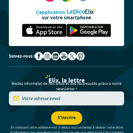
L'application
sur votre smartphone
Suivez-nous !
Elix, la lettre
Restez informé(e) de nos actus et des nouveautés grâce à notre
newsletter !
S'inscrire
En indiquant votre adresse e-mail ci-dessus vous consentez à recevoir notre lettre
d’information par voie électronique. Vous pouvez vous désinscrire à tout moment