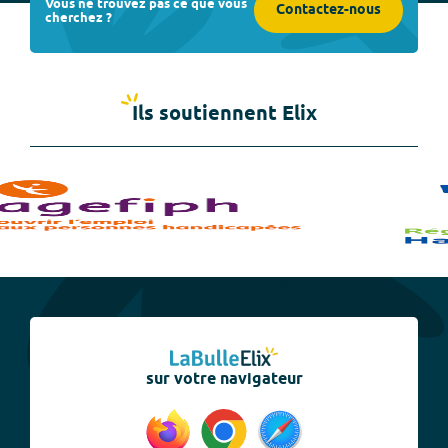
Vous ne trouvez pas ce que vous
Contactez-nous
cherchez ?
Ils soutiennent Elix
sur votre navigateur