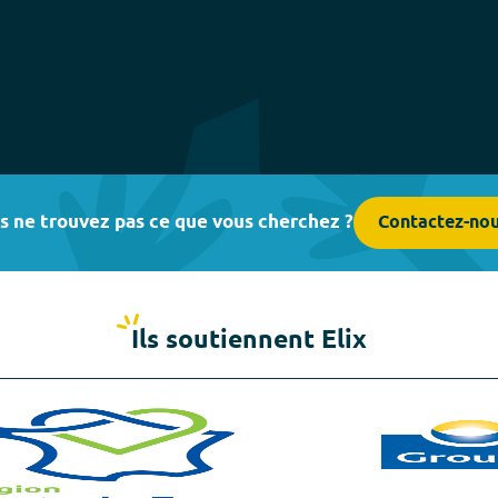
s ne trouvez pas ce que vous cherchez ?
Contactez-no
Ils soutiennent Elix