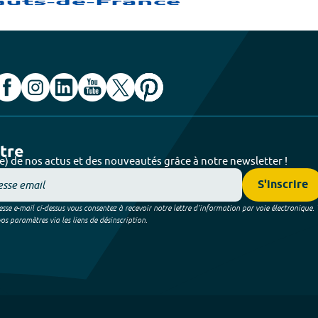
ttre
e) de nos actus et des nouveautés grâce à notre newsletter !
S'inscrire
sse e-mail ci-dessus vous consentez à recevoir notre lettre d’information par voie électronique.
 paramètres via les liens de désinscription.