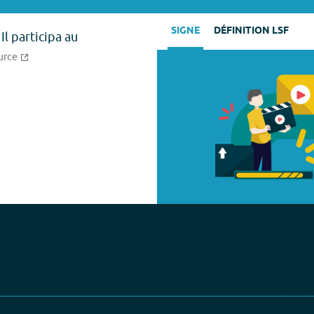
SIGNE
DÉFINITION LSF
Il participa au
urce