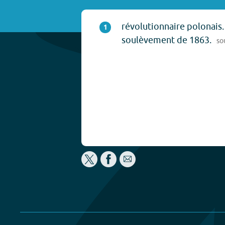
révolutionnaire polonais. 
1
soulèvement de 1863.
so