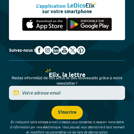
L'application
sur votre smartphone
Suivez-nous !
Elix, la lettre
Restez informé(e) de nos actus et des nouveautés grâce à notre
newsletter !
S'inscrire
En indiquant votre adresse e-mail ci-dessus vous consentez à recevoir notre lettre
d’information par voie électronique. Vous pouvez vous désinscrire à tout moment
en modifiant vos paramètres via les liens de désinscription.