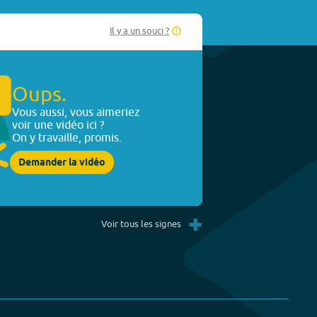
Il y a un souci ?
Oups.
Vous aussi, vous aimeriez
voir une vidéo ici ?
On y travaille, promis.
Demander la vidéo
+
Voir tous les signes