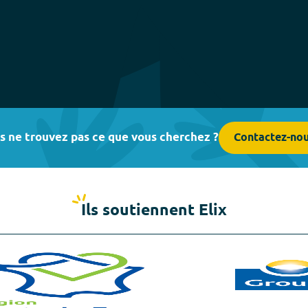
s ne trouvez pas ce que vous cherchez ?
Contactez-no
Ils soutiennent Elix