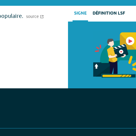
SIGNE
DÉFINITION LSF
populaire.
source