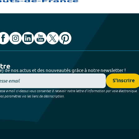
ttre
e) de nos actus et des nouveautés grâce à notre newsletter !
S'inscrire
sse e-mail ci-dessus vous consentez à recevoir notre lettre d’information par voie électronique.
 paramètres via les liens de désinscription.