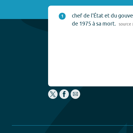
chef de l'État et du go
1
de 1975 à sa mort.
source