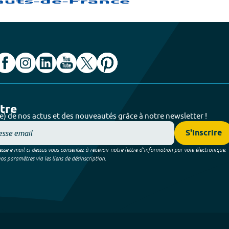
ttre
e) de nos actus et des nouveautés grâce à notre newsletter !
S'inscrire
sse e-mail ci-dessus vous consentez à recevoir notre lettre d’information par voie électronique.
 paramètres via les liens de désinscription.