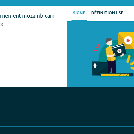
SIGNE
DÉFINITION LSF
uvernement mozambicain