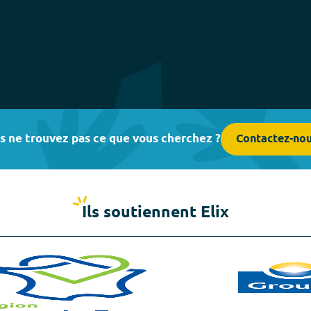
s ne trouvez pas ce que vous cherchez ?
Contactez-no
Ils soutiennent Elix