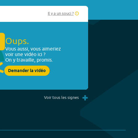
Il y a un souci ?
Oups.
Vous aussi, vous aimeriez
voir une vidéo ici ?
On y travaille, promis.
Demander la vidéo
+
Voir tous les signes