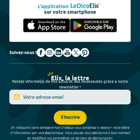
L'application
sur votre smartphone
Suivez-nous !
Elix, la lettre
Restez informé(e) de nos actus et des nouveautés grâce à notre
newsletter !
S'inscrire
En indiquant votre adresse e-mail ci-dessus vous consentez à recevoir notre lettre
d’information par voie électronique. Vous pouvez vous désinscrire à tout moment
en modifiant vos paramètres via les liens de désinscription.