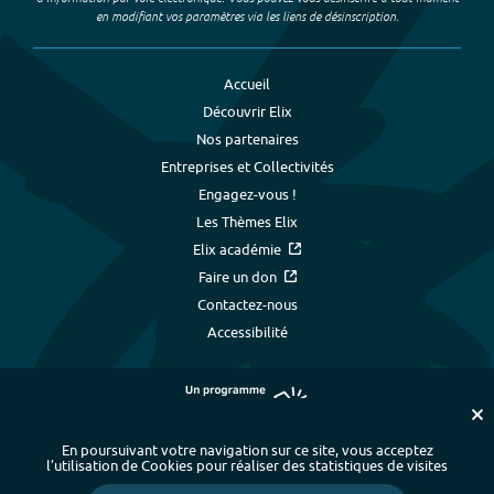
en modifiant vos paramètres via les liens de désinscription.
Accueil
Découvrir Elix
Nos partenaires
Entreprises et Collectivités
Engagez-vous !
Les Thèmes Elix
Elix académie
Faire un don
Contactez-nous
Accessibilité
En poursuivant votre navigation sur ce site, vous acceptez
l’utilisation de Cookies pour réaliser des statistiques de visites
Plan du site
-
Index alphabétique
-