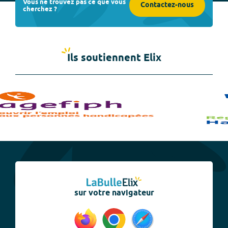
Vous ne trouvez pas ce que vous
Contactez-nous
cherchez ?
Ils soutiennent Elix
sur votre navigateur