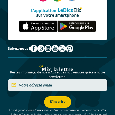
L'application
sur votre smartphone
Suivez-nous !
Elix, la lettre
Restez informé(e) de nos actus et des nouveautés grâce à notre
newsletter !
S'inscrire
En indiquant votre adresse e-mail ci-dessus vous consentez à recevoir notre lettre
d’information par voie électronique. Vous pouvez vous désinscrire à tout moment