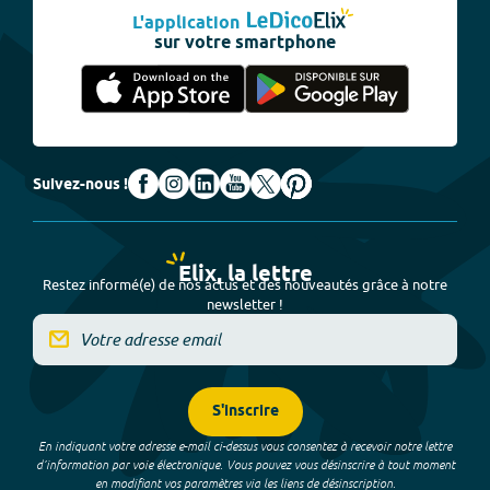
L'application
sur votre smartphone
Suivez-nous !
Elix, la lettre
Restez informé(e) de nos actus et des nouveautés grâce à notre
newsletter !
S'inscrire
En indiquant votre adresse e-mail ci-dessus vous consentez à recevoir notre lettre
d’information par voie électronique. Vous pouvez vous désinscrire à tout moment
en modifiant vos paramètres via les liens de désinscription.