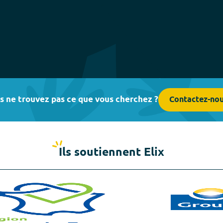
s ne trouvez pas ce que vous cherchez ?
Contactez-no
Ils soutiennent Elix