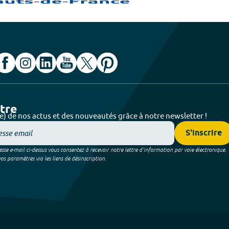
ttre
e) de nos actus et des nouveautés grâce à notre newsletter !
S'inscrire
sse e-mail ci-dessus vous consentez à recevoir notre lettre d’information par voie électronique.
 paramètres via les liens de désinscription.