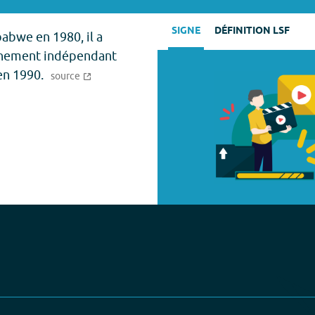
SIGNE
DÉFINITION LSF
abwe en 1980, il a
rnement indépendant
en 1990.
source