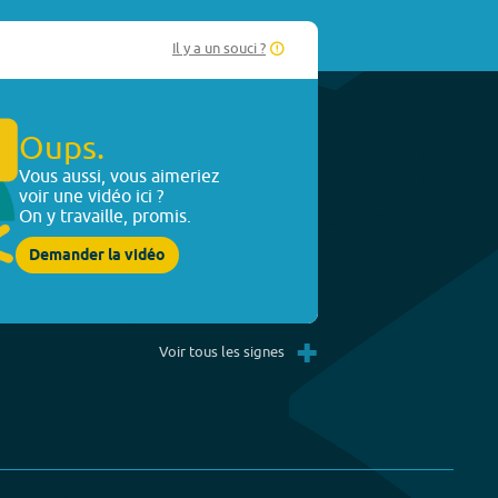
Il y a un souci ?
Oups.
Vous aussi, vous aimeriez
voir une vidéo ici ?
On y travaille, promis.
Demander la vidéo
+
Voir tous les signes