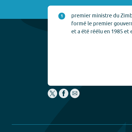
premier ministre du Zimb
1
formé le premier gouve
et a été réélu en 1985 et 