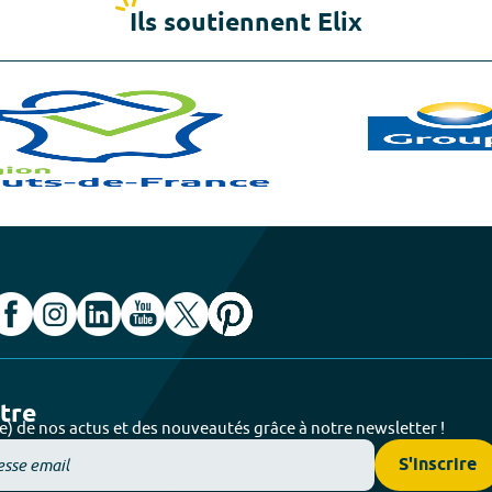
Ils soutiennent Elix
ttre
e) de nos actus et des nouveautés grâce à notre newsletter !
S'inscrire