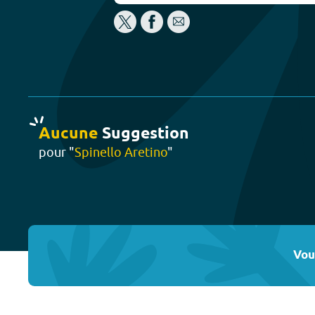
Aucune
Suggestion
pour "
Spinello Aretino
"
Vou