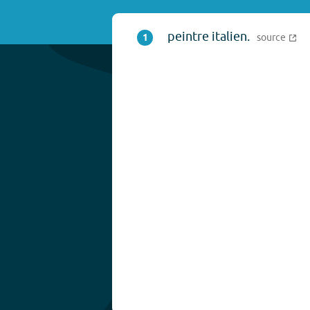
peintre italien.
1
source