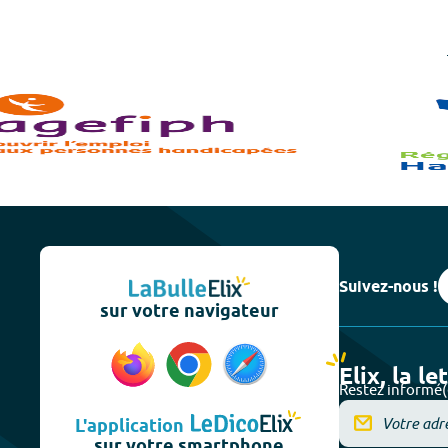
Suivez-nous !
sur votre navigateur
Elix, la le
Restez informé(
L'application
sur votre smartphone