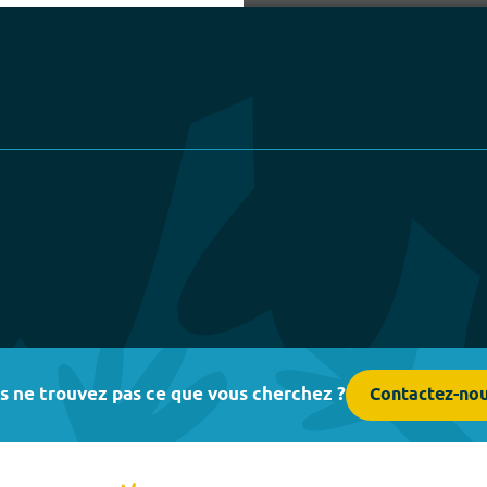
Play
s ne trouvez pas ce que vous cherchez ?
Contactez-no