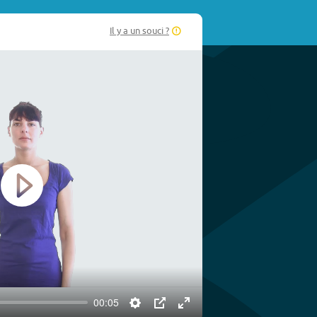
Il y a un souci ?
Play
00:05