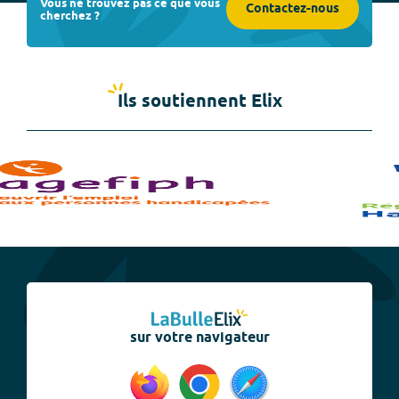
Vous ne trouvez pas ce que vous
Contactez-nous
cherchez ?
Ils soutiennent Elix
sur votre navigateur