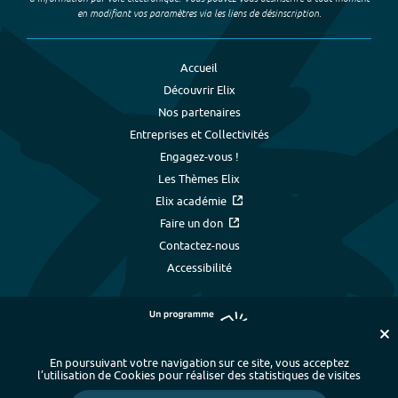
en modifiant vos paramètres via les liens de désinscription.
Accueil
Découvrir Elix
Nos partenaires
Entreprises et Collectivités
Engagez-vous !
Les Thèmes Elix
Elix académie
Faire un don
Contactez-nous
Accessibilité
En poursuivant votre navigation sur ce site, vous acceptez
l’utilisation de Cookies pour réaliser des statistiques de visites
Plan du site
-
Index alphabétique
-