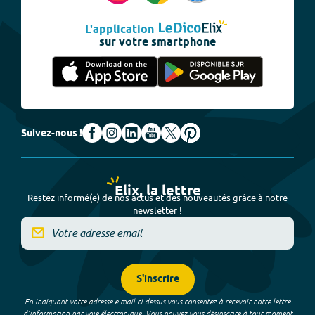
L'application
sur votre smartphone
Suivez-nous !
Elix, la lettre
Restez informé(e) de nos actus et des nouveautés grâce à notre
newsletter !
S'inscrire
En indiquant votre adresse e-mail ci-dessus vous consentez à recevoir notre lettre
d’information par voie électronique. Vous pouvez vous désinscrire à tout moment