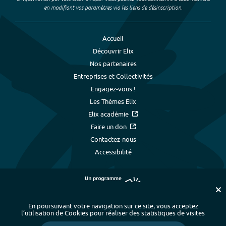
en modifiant vos paramètres via les liens de désinscription.
Accueil
Découvrir Elix
Nos partenaires
Entreprises et Collectivités
Engagez-vous !
Les Thèmes Elix
Elix académie
Faire un don
Contactez-nous
Accessibilité
En poursuivant votre navigation sur ce site, vous acceptez
l’utilisation de Cookies pour réaliser des statistiques de visites
Plan du site
-
Index alphabétique
-