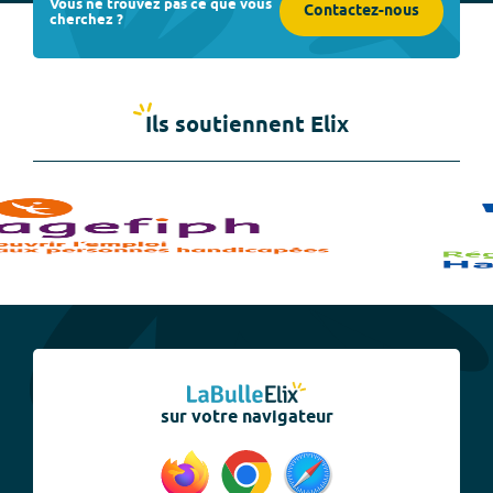
Vous ne trouvez pas ce que vous
Contactez-nous
cherchez ?
Ils soutiennent Elix
sur votre navigateur