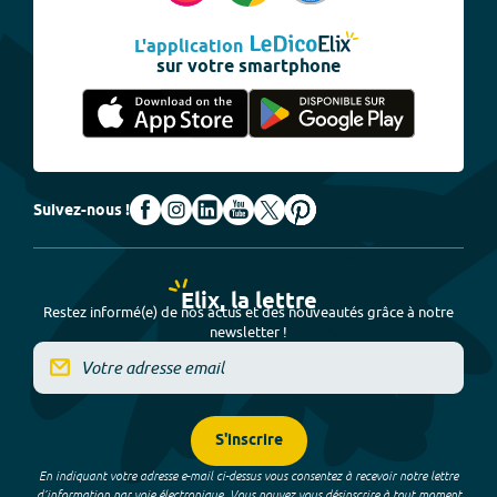
L'application
sur votre smartphone
Suivez-nous !
Elix, la lettre
Restez informé(e) de nos actus et des nouveautés grâce à notre
newsletter !
S'inscrire
En indiquant votre adresse e-mail ci-dessus vous consentez à recevoir notre lettre
d’information par voie électronique. Vous pouvez vous désinscrire à tout moment