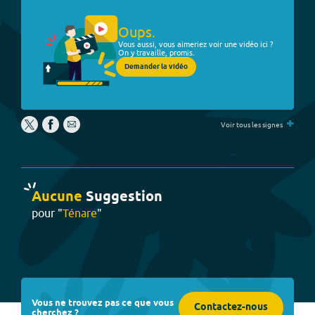
Oups.
Vous aussi, vous aimeriez voir une vidéo ici ?
On y travaille, promis.
Demander la vidéo
+
Voir tous les signes
Aucune
Suggestion
pour "
Ténare
"
Vous ne trouvez pas ce que vous
Contactez-nous
cherchez ?