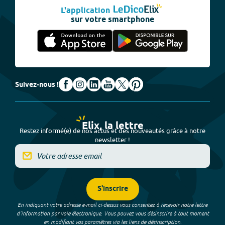
L'application
sur votre smartphone
Suivez-nous !
Elix, la lettre
Restez informé(e) de nos actus et des nouveautés grâce à notre
newsletter !
S'inscrire
En indiquant votre adresse e-mail ci-dessus vous consentez à recevoir notre lettre
d’information par voie électronique. Vous pouvez vous désinscrire à tout moment
en modifiant vos paramètres via les liens de désinscription.