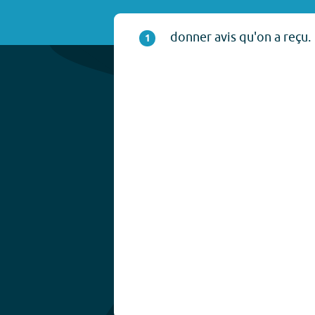
donner avis qu'on a reçu.
1