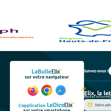
Suivez-nous !
sur votre navigateur
Elix, la le
Restez informé(
L'application
sur votre smartphone