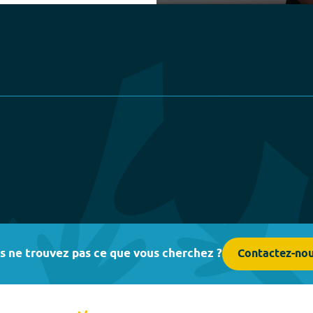
Play
s ne trouvez pas ce que vous cherchez ?
Contactez-no