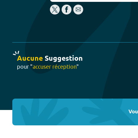
Aucune
Suggestion
pour "
accuser réception
"
Vou