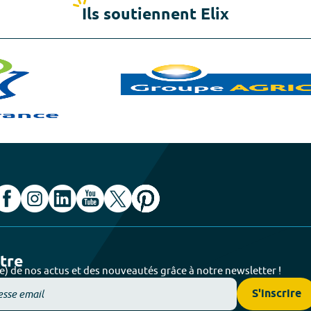
Ils soutiennent Elix
ttre
e) de nos actus et des nouveautés grâce à notre newsletter !
S'inscrire