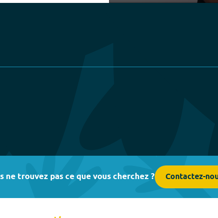
Play
s ne trouvez pas ce que vous cherchez ?
Contactez-no