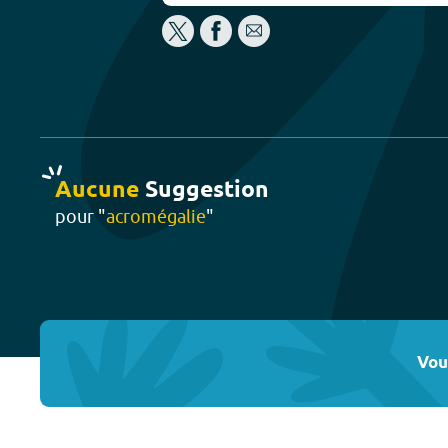
Aucune
Suggestion
pour "
acromégalie
"
Vou