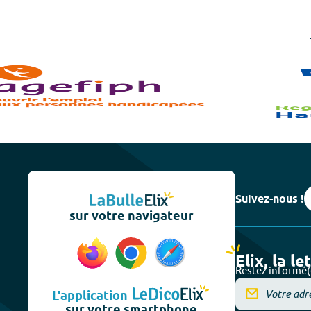
Suivez-nous !
sur votre navigateur
Elix, la le
Restez informé(
L'application
sur votre smartphone