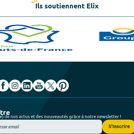
Ils soutiennent Elix
ttre
e) de nos actus et des nouveautés grâce à notre newsletter !
S'inscrire