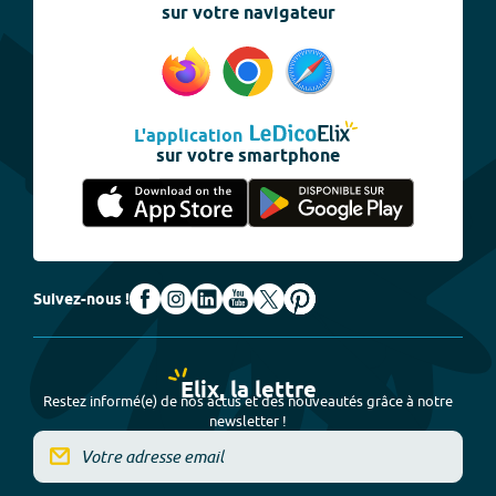
sur votre navigateur
L'application
sur votre smartphone
Suivez-nous !
Elix, la lettre
Restez informé(e) de nos actus et des nouveautés grâce à notre
newsletter !