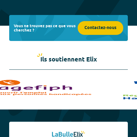
Vous ne trouvez pas ce que vous
Contactez-nous
cherchez ?
Ils soutiennent Elix