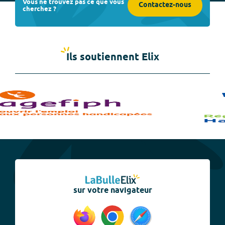
Vous ne trouvez pas ce que vous
Contactez-nous
cherchez ?
Ils soutiennent Elix
sur votre navigateur