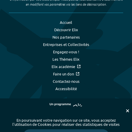
en modifiant vos paramètres via les liens de désinscription.
Accueil
Découvrir Elix
Nos partenaires
Entreprises et Collectivités
Engagez-vous !
Les Thèmes Elix
Elix académie
Faire un don
Contactez-nous
Accessibilité
En poursuivant votre navigation sur ce site, vous acceptez
l’utilisation de Cookies pour réaliser des statistiques de visites
Plan du site
-
Index alphabétique
-