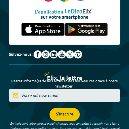
L'application
sur votre smartphone
Suivez-nous !
Elix, la lettre
Restez informé(e) de nos actus et des nouveautés grâce à notre
newsletter !
S'inscrire
En indiquant votre adresse e-mail ci-dessus vous consentez à recevoir notre lettre
d’information par voie électronique. Vous pouvez vous désinscrire à tout moment