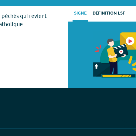
SIGNE
DÉFINITION LSF
 péchés qui revient
catholique