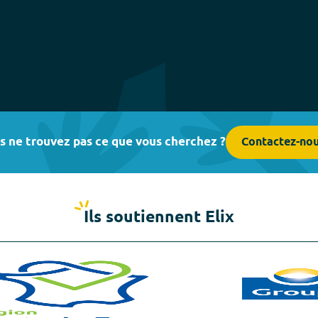
s ne trouvez pas ce que vous cherchez ?
Contactez-no
Ils soutiennent Elix