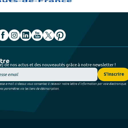
ttre
e) de nos actus et des nouveautés grâce à notre newsletter !
S'inscrire
sse e-mail ci-dessus vous consentez à recevoir notre lettre d’information par voie électronique.
 paramètres via les liens de désinscription.