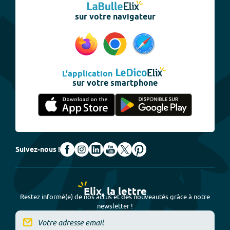
sur votre navigateur
L'application
sur votre smartphone
Suivez-nous !
Elix, la lettre
Restez informé(e) de nos actus et des nouveautés grâce à notre
newsletter !