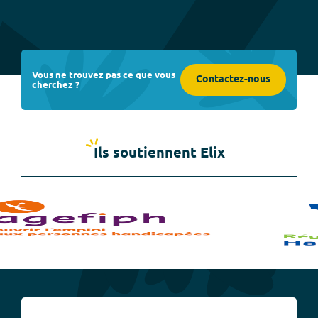
Vous ne trouvez pas ce que vous
Contactez-nous
cherchez ?
Ils soutiennent Elix