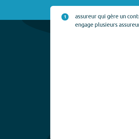
assureur qui gère un cont
1
engage plusieurs assureur