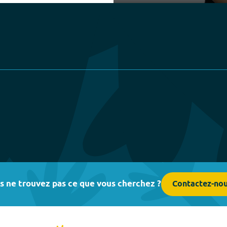
Play
s ne trouvez pas ce que vous cherchez ?
Contactez-no