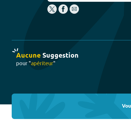
Aucune
Suggestion
pour "
apériteur
"
Vou