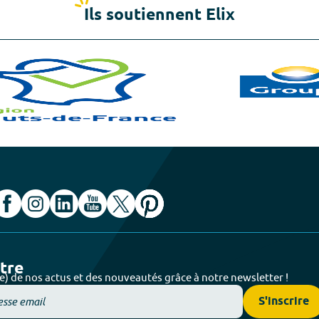
Ils soutiennent Elix
ttre
e) de nos actus et des nouveautés grâce à notre newsletter !
S'inscrire