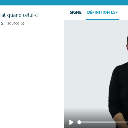
SIGNE
DÉFINITION LSF
rat quand celui-ci
s.
source