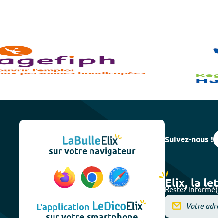
Suivez-nous !
sur votre navigateur
Elix, la le
Restez informé(
L'application
sur votre smartphone