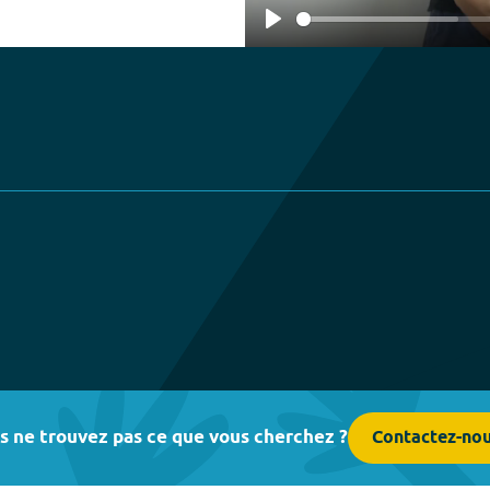
Play
s ne trouvez pas ce que vous cherchez ?
Contactez-no