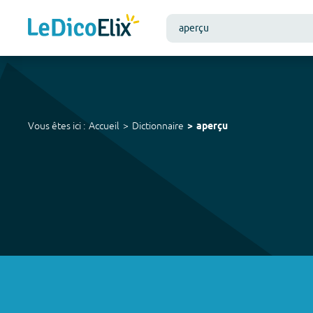
Vous êtes ici :
Accueil
Dictionnaire
aperçu