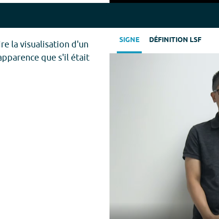
Play
SIGNE
DÉFINITION LSF
ire la visualisation d'un
parence que s'il était