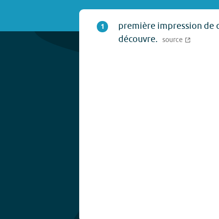
première impression de 
1
découvre.
source