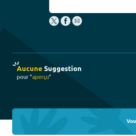
Aucune
Suggestion
pour "
aperçu
"
Vou