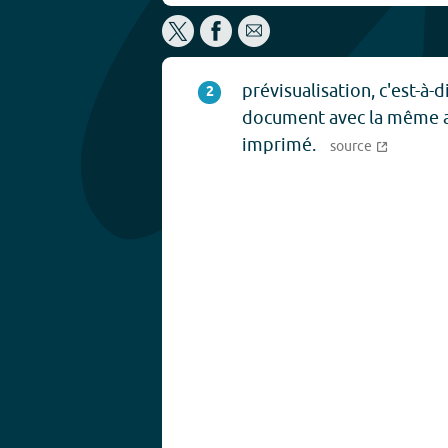
prévisualisation, c'est-à-d
2
document avec la même ap
imprimé.
source