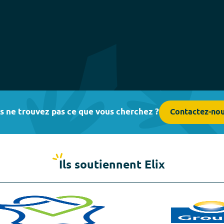
s ne trouvez pas ce que vous cherchez ?
Contactez-no
Ils soutiennent Elix