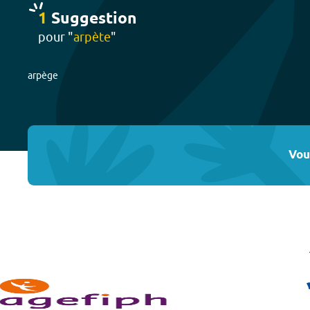
1
Suggestion
pour "
arpète
"
arpège
Vou