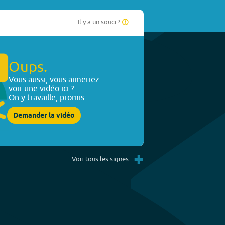
Il y a un souci ?
Oups.
Vous aussi, vous aimeriez
voir une vidéo ici ?
On y travaille, promis.
Demander la vidéo
+
Voir tous les signes