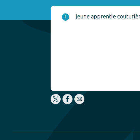
jeune apprentie couturièr
1