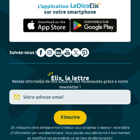
L'application
sur votre smartphone
Suivez-nous !
Elix, la lettre
Restez informé(e) de nos actus et des nouveautés grâce à notre
newsletter !
S'inscrire
En indiquant votre adresse e-mail ci-dessus vous consentez à recevoir notre lettre
d’information par voie électronique. Vous pouvez vous désinscrire à tout moment
en modifiant vos paramètres via les liens de désinscription.