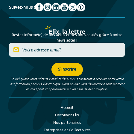
Suivez-nous !
Elix, la lettre
Restez informé(e) de nos actus et des nouveautés grâce à notre
newsletter !
S'inscrire
En indiquant votre adresse e-mail ci-dessus vous consentez à recevoir notre lettre
d’information par voie électronique. Vous pouvez vous désinscrire à tout moment
en modifiant vos paramètres via les liens de désinscription.
Accueil
Découvrir Elix
Nos partenaires
Entreprises et Collectivités