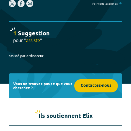
+
Voir tous les signes
1
Suggestion
pour "
assisté
"
assisté par ordinateur
Vous ne trouvez pas ce que vous
Contactez-nous
cherchez ?
Ils soutiennent Elix