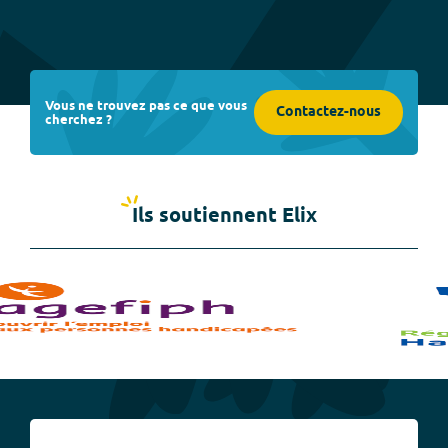
Vous ne trouvez pas ce que vous
Contactez-nous
cherchez ?
Ils soutiennent Elix