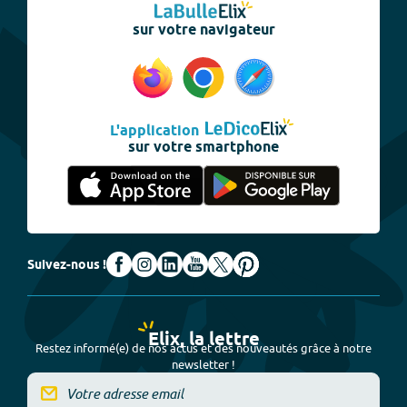
sur votre navigateur
L'application
sur votre smartphone
Suivez-nous !
Elix, la lettre
Restez informé(e) de nos actus et des nouveautés grâce à notre
newsletter !