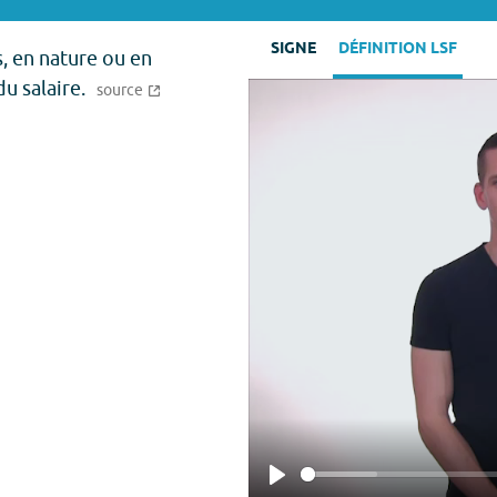
SIGNE
DÉFINITION LSF
 en nature ou en
u salaire.
source