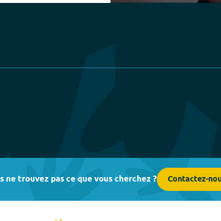
Play
s ne trouvez pas ce que vous cherchez ?
Contactez-no