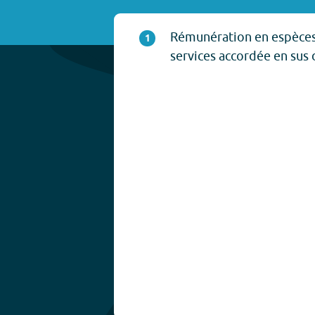
Rémunération en espèces,
1
services accordée en sus d