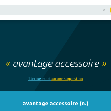
«
avantage accessoire
»
1
terme
exact
aucune
suggestion
avantage accessoire
(
n.
)