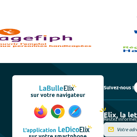
Suivez-nous !
sur votre navigateur
Elix, la le
Restez informé(
L'application
sur votre smartphone