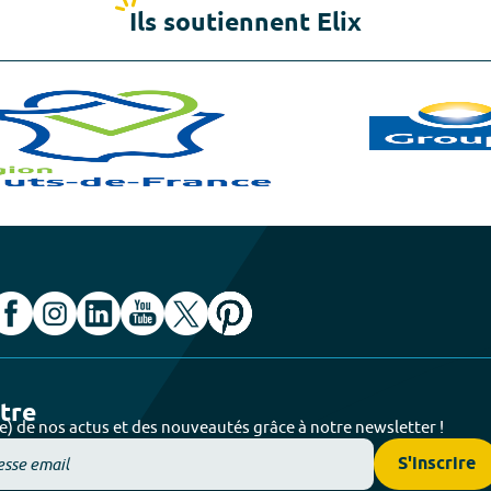
Ils soutiennent Elix
ttre
e) de nos actus et des nouveautés grâce à notre newsletter !
S'inscrire