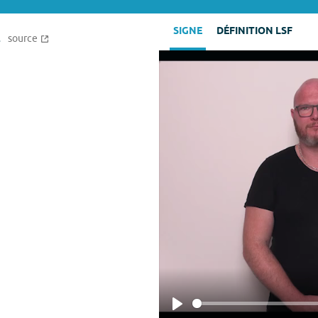
SIGNE
DÉFINITION LSF
.
source