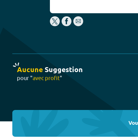
Aucune
Suggestion
pour "
avec profit
"
Vou