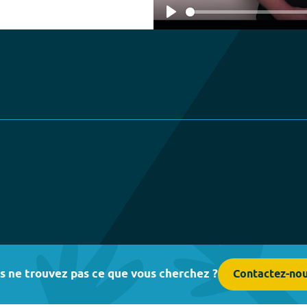
Play
s ne trouvez pas ce que vous cherchez ?
Contactez-no