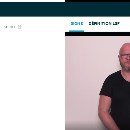
Play
SIGNE
DÉFINITION LSF
.
source