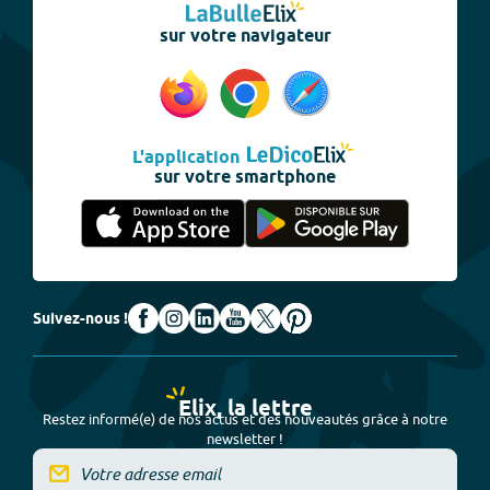
sur votre navigateur
L'application
sur votre smartphone
Suivez-nous !
Elix, la lettre
Restez informé(e) de nos actus et des nouveautés grâce à notre
newsletter !