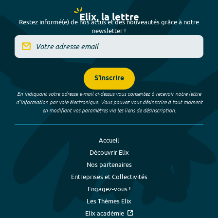
Elix, la lettre
Restez informé(e) de nos actus et des nouveautés grâce à notre
newsletter !
S'inscrire
En indiquant votre adresse e-mail ci-dessus vous consentez à recevoir notre lettre
d’information par voie électronique. Vous pouvez vous désinscrire à tout moment
en modifiant vos paramètres via les liens de désinscription.
Accueil
Découvrir Elix
Nos partenaires
Entreprises et Collectivités
Engagez-vous !
Les Thèmes Elix
Elix académie