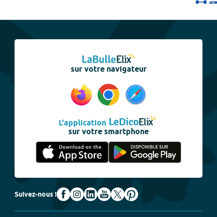
sur votre navigateur
L'application
sur votre smartphone
Suivez-nous !